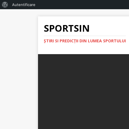
Autentificare
SPORTSIN
ŞTIRI SI PREDICŢII DIN LUMEA SPORTULUI