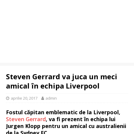
Steven Gerrard va juca un meci
amical în echipa Liverpool
aprilie 20, 2017
admin
Fostul căpitan emblematic de la Liverpool,
Steven Gerrard
, va fi prezent în echipa lui
Jurgen Klopp pentru un amical cu australienii
de la Sydney FC.