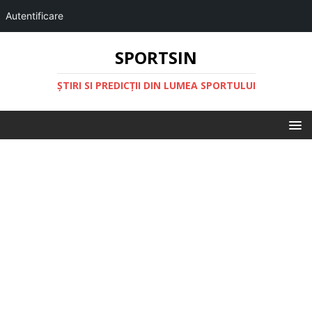
Autentificare
SPORTSIN
ŞTIRI SI PREDICŢII DIN LUMEA SPORTULUI