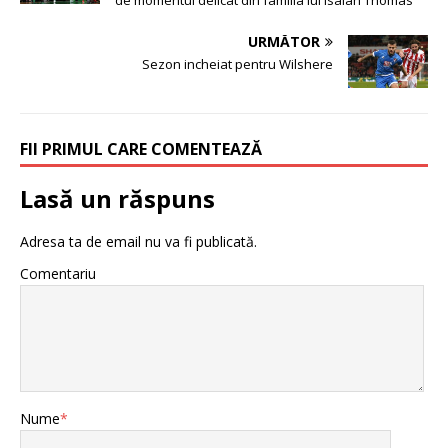
de momentul delicat din familia lui Isaiah Thomas
URMĂTOR
Sezon incheiat pentru Wilshere
FII PRIMUL CARE COMENTEAZĂ
Lasă un răspuns
Adresa ta de email nu va fi publicată.
Comentariu
Nume
*