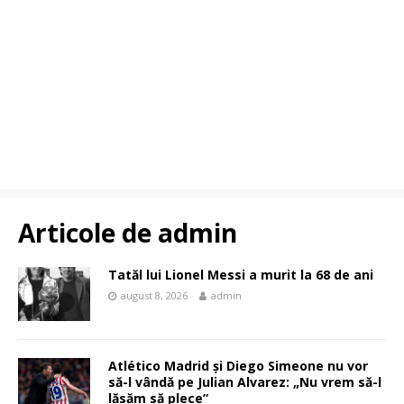
Articole de
admin
Tatăl lui Lionel Messi a murit la 68 de ani
august 8, 2026
admin
Atlético Madrid și Diego Simeone nu vor
să-l vândă pe Julian Alvarez: „Nu vrem să-l
lăsăm să plece”