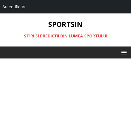
Autentificare
SPORTSIN
ŞTIRI SI PREDICŢII DIN LUMEA SPORTULUI