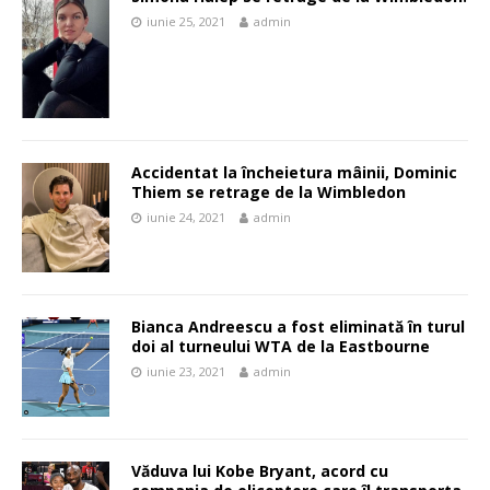
iunie 25, 2021
admin
Accidentat la încheietura mâinii, Dominic
Thiem se retrage de la Wimbledon
iunie 24, 2021
admin
Bianca Andreescu a fost eliminată în turul
doi al turneului WTA de la Eastbourne
iunie 23, 2021
admin
Văduva lui Kobe Bryant, acord cu