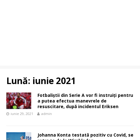
Lună:
iunie 2021
Fotbaliștii din Serie A vor fi instruiți pentru
a putea efectua manevrele de
resuscitare, după incidentul Eriksen
iunie 29, 2021
admin
Johanna Konta testată pozitiv cu Covid, se