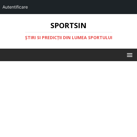
Autentificare
SPORTSIN
ŞTIRI SI PREDICŢII DIN LUMEA SPORTULUI