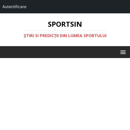
Autentificare
SPORTSIN
ŞTIRI SI PREDICŢII DIN LUMEA SPORTULUI