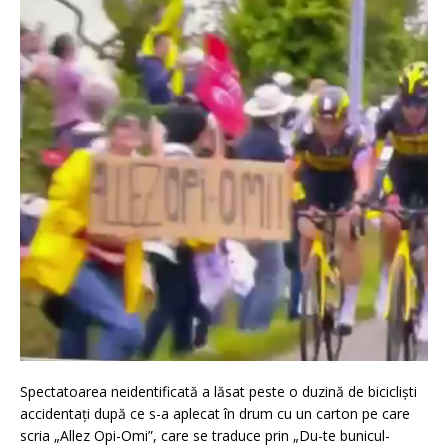
Spectatoarea neidentificată a lăsat peste o duzină de bicicliști
accidentați după ce s-a aplecat în drum cu un carton pe care
scria „Allez Opi-Omi”, care se traduce prin „Du-te bunicul-