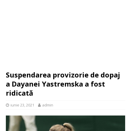
Suspendarea provizorie de dopaj
a Dayanei Yastremska a fost
ridicată
iunie 23, 2021
admin