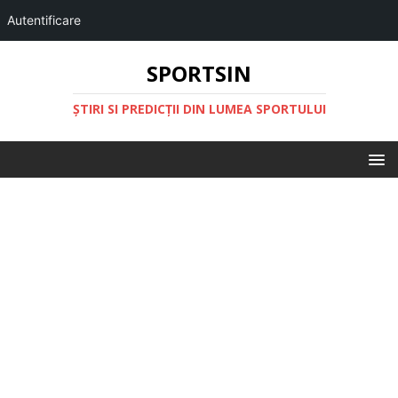
Autentificare
SPORTSIN
ŞTIRI SI PREDICŢII DIN LUMEA SPORTULUI