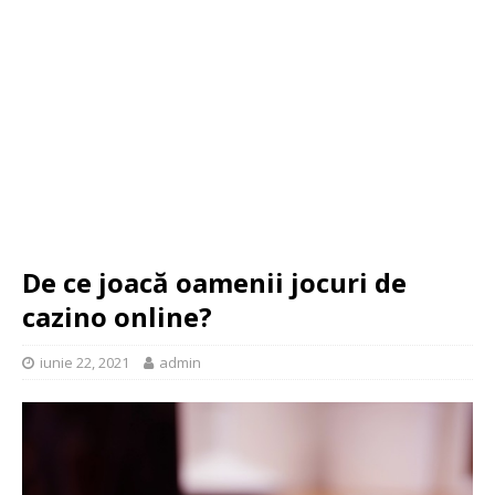
De ce joacă oamenii jocuri de
cazino online?
iunie 22, 2021
admin