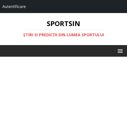
Autentificare
SPORTSIN
ŞTIRI SI PREDICŢII DIN LUMEA SPORTULUI