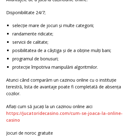
Disponibilitate 24/7;
selecție mare de jocuri și multe categorii;
randamente ridicate;
servicii de calitate;
posibilitatea de a câștiga și de a obține mulți bani;
programul de bonusuri;
protecție împotriva manipulării algoritmilor.
Atunci când comparăm un cazinou online cu o instituție
terestră, lista de avantaje poate fi completată de absența
cozilor.
Aflați cum să jucați la un cazinou online aici
https://jucatoridecasino.com/cum-se-joaca-la-online-
casino
Jocuri de noroc gratuite