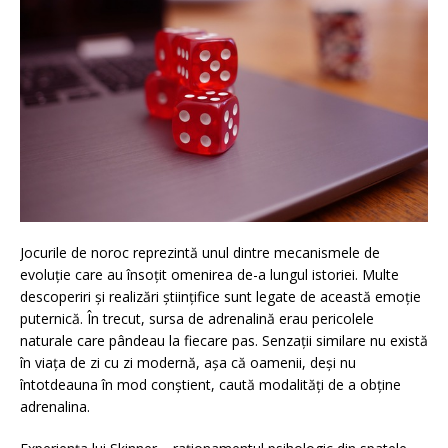
Jocurile de noroc reprezintă unul dintre mecanismele de
evoluție care au însoțit omenirea de-a lungul istoriei. Multe
descoperiri și realizări științifice sunt legate de această emoție
puternică. În trecut, sursa de adrenalină erau pericolele
naturale care pândeau la fiecare pas. Senzații similare nu există
în viața de zi cu zi modernă, așa că oamenii, deși nu
întotdeauna în mod conștient, caută modalități de a obține
adrenalina.