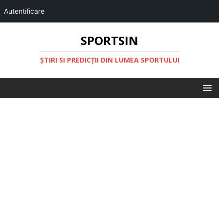
Autentificare
SPORTSIN
ŞTIRI SI PREDICŢII DIN LUMEA SPORTULUI