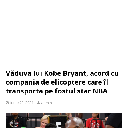
Văduva lui Kobe Bryant, acord cu
compania de elicoptere care îl
transporta pe fostul star NBA
iunie 23, 2021
admin