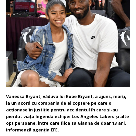
Vanessa Bryant, văduva lui Kobe Bryant, a ajuns, marţi,
la un acord cu compania de elicoptere pe care o
acţionase în justiţie pentru accidentul în care şi-au
pierdut viaţa legenda echipei Los Angeles Lakers şi alte
opt persoane, între care fiica sa Gianna de doar 13 ani,
informează agenţia EFE.