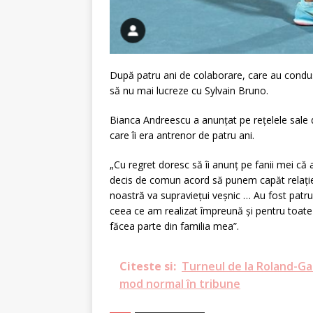
După patru ani de colaborare, care au condu
să nu mai lucreze cu Sylvain Bruno.
Bianca Andreescu a anunțat pe rețelele sale d
care îi era antrenor de patru ani.
„Cu regret doresc să îi anunț pe fanii mei că
decis de comun acord să punem capăt relației 
noastră va supraviețui veșnic … Au fost patru
ceea ce am realizat împreună și pentru toate 
făcea parte din familia mea”.
Citeste si:
Turneul de la Roland-Gar
mod normal în tribune