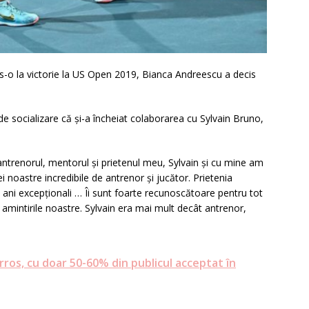
s-o la victorie la US Open 2019, Bianca Andreescu a decis
e socializare că și-a încheiat colaborarea cu Sylvain Bruno,
 antrenorul, mentorul și prietenul meu, Sylvain și cu mine am
noastre incredibile de antrenor și jucător. Prietenia
 ani excepționali … Îi sunt foarte recunoscătoare pentru tot
amintirile noastre. Sylvain era mai mult decât antrenor,
ros, cu doar 50-60% din publicul acceptat în