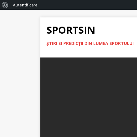
Autentificare
SPORTSIN
ŞTIRI SI PREDICŢII DIN LUMEA SPORTULUI