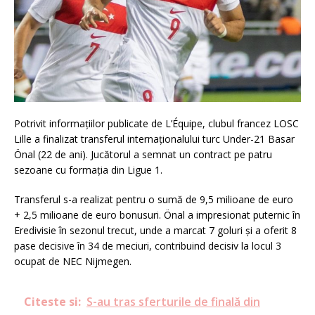
Potrivit informațiilor publicate de L’Équipe, clubul francez LOSC
Lille a finalizat transferul internaționalului turc Under-21 Basar
Önal (22 de ani). Jucătorul a semnat un contract pe patru
sezoane cu formația din Ligue 1.
Transferul s-a realizat pentru o sumă de 9,5 milioane de euro
+ 2,5 milioane de euro bonusuri. Önal a impresionat puternic în
Eredivisie în sezonul trecut, unde a marcat 7 goluri și a oferit 8
pase decisive în 34 de meciuri, contribuind decisiv la locul 3
ocupat de NEC Nijmegen.
Citeste si:
S-au tras sferturile de finală din