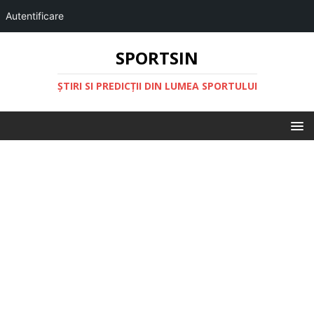
Autentificare
SPORTSIN
ŞTIRI SI PREDICŢII DIN LUMEA SPORTULUI