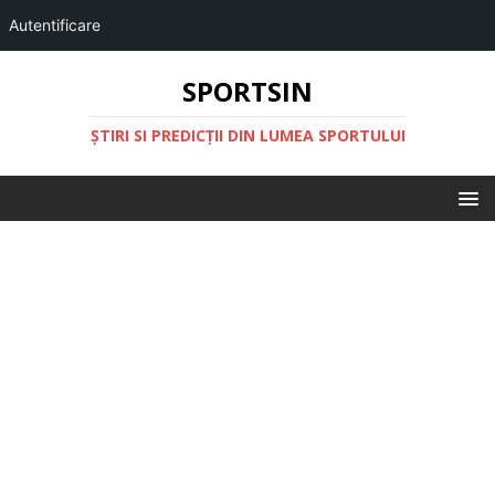
Autentificare
SPORTSIN
ŞTIRI SI PREDICŢII DIN LUMEA SPORTULUI