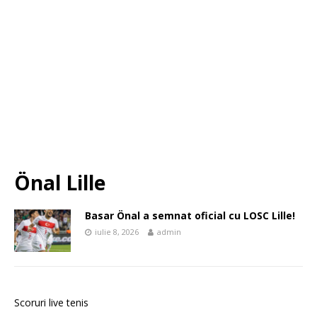
Önal Lille
Basar Önal a semnat oficial cu LOSC Lille!
iulie 8, 2026
admin
Scoruri live tenis