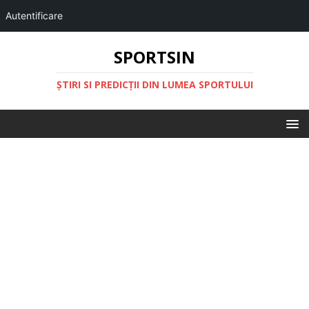
Autentificare
SPORTSIN
ŞTIRI SI PREDICŢII DIN LUMEA SPORTULUI