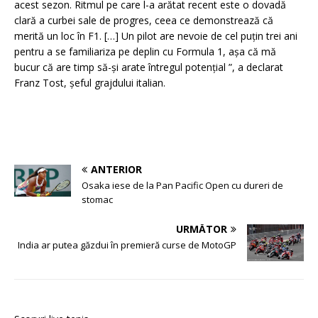
acest sezon. Ritmul pe care l-a arătat recent este o dovadă
clară a curbei sale de progres, ceea ce demonstrează că
merită un loc în F1. […] Un pilot are nevoie de cel puțin trei ani
pentru a se familiariza pe deplin cu Formula 1, așa că mă
bucur că are timp să-și arate întregul potențial ”, a declarat
Franz Tost, șeful grajdului italian.
ANTERIOR
Osaka iese de la Pan Pacific Open cu dureri de
stomac
URMĂTOR
India ar putea găzdui în premieră curse de MotoGP