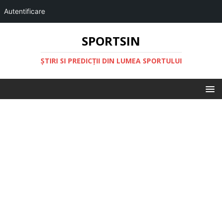
Autentificare
SPORTSIN
ŞTIRI SI PREDICŢII DIN LUMEA SPORTULUI