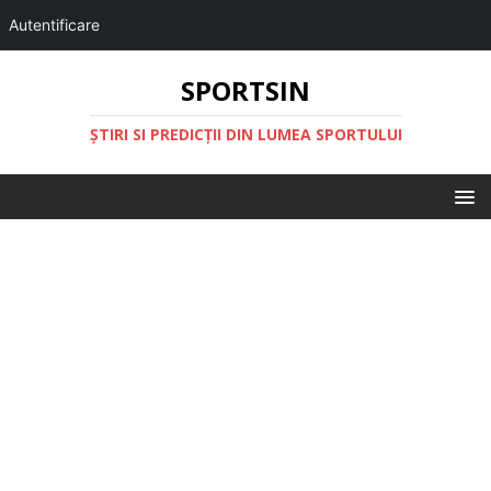
Autentificare
SPORTSIN
ŞTIRI SI PREDICŢII DIN LUMEA SPORTULUI