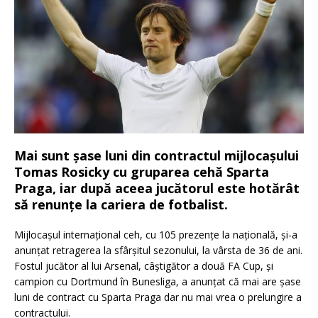
Mai sunt șase luni din contractul mijlocașului
Tomas Rosicky cu gruparea cehă Sparta
Praga, iar după aceea jucătorul este hotărât
să renunțe la cariera de fotbalist.
Mijlocașul internațional ceh, cu 105 prezențe la națională, și-a
anunțat retragerea la sfârșitul sezonului, la vârsta de 36 de ani.
Fostul jucător al lui Arsenal, câștigător a două FA Cup, și
campion cu Dortmund în Bunesliga, a anunțat că mai are șase
luni de contract cu Sparta Praga dar nu mai vrea o prelungire a
contractului.