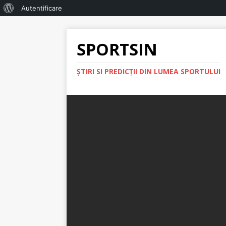
Autentificare
SPORTSIN
ŞTIRI SI PREDICŢII DIN LUMEA SPORTULUI