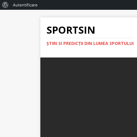
Autentificare
SPORTSIN
ŞTIRI SI PREDICŢII DIN LUMEA SPORTULUI