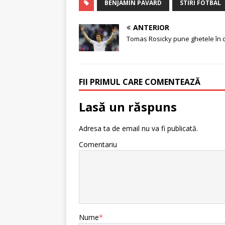
BENJAMIN PAVARD
STIRI FOTBAL
ANTERIOR
Tomas Rosicky pune ghetele în c
FII PRIMUL CARE COMENTEAZĂ
Lasă un răspuns
Adresa ta de email nu va fi publicată.
Comentariu
Nume
*