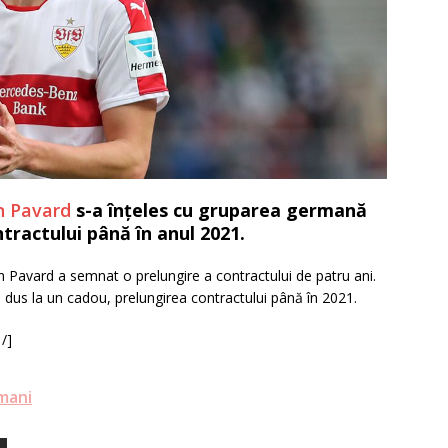
n Pavard
s-a înțeles cu gruparea germană
tractului până în anul 2021.
in Pavard a semnat o prelungire a contractului de patru ani.
 a dus la un cadou, prelungirea contractului până în 2021.
 /]
mani