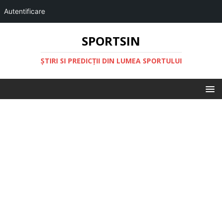
Autentificare
SPORTSIN
ŞTIRI SI PREDICŢII DIN LUMEA SPORTULUI