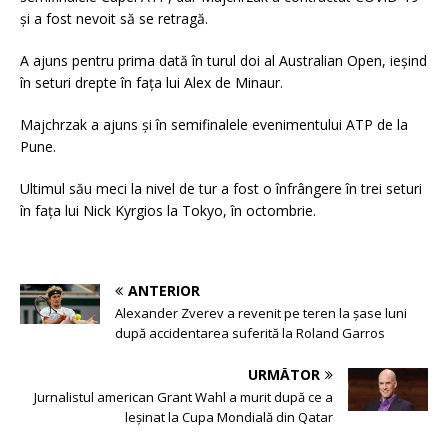
și a fost nevoit să se retragă.
A ajuns pentru prima dată în turul doi al Australian Open, ieșind
în seturi drepte în fața lui Alex de Minaur.
Majchrzak a ajuns și în semifinalele evenimentului ATP de la
Pune.
Ultimul său meci la nivel de tur a fost o înfrângere în trei seturi
în fața lui Nick Kyrgios la Tokyo, în octombrie.
ANTERIOR
Alexander Zverev a revenit pe teren la şase luni
după accidentarea suferită la Roland Garros
URMĂTOR
Jurnalistul american Grant Wahl a murit după ce a
leșinat la Cupa Mondială din Qatar