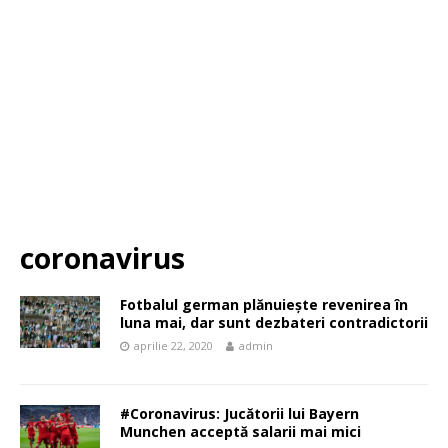
coronavirus
Fotbalul german plănuiește revenirea în
luna mai, dar sunt dezbateri contradictorii
aprilie 22, 2020
admin
#Coronavirus: Jucătorii lui Bayern
Munchen acceptă salarii mai mici