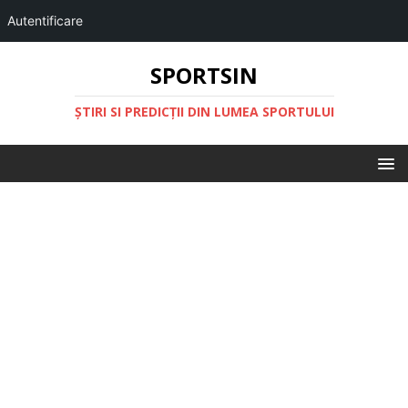
Autentificare
SPORTSIN
ŞTIRI SI PREDICŢII DIN LUMEA SPORTULUI