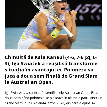
Chinuită de Kaia Kanepi (4-6, 7-6 [2], 6-
3), Iga Swiatek a reuşit să transforme
situaţia în avantajul ei. Poloneza va
juca a doua semifinală de Grand Slam
la Australian Open.
Iga Swiatek s-a calificat în semifinalele Australian Open. Este a
doua oară când poloneza se plasează în ultimele patru dintr-un
Grand Slam, după Roland-Garros 2020, din care a ajuns să