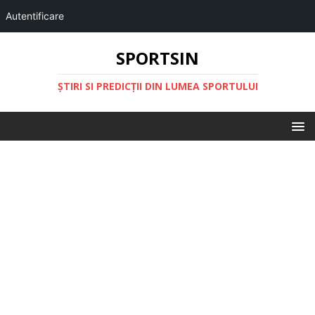
Autentificare
SPORTSIN
ŞTIRI SI PREDICŢII DIN LUMEA SPORTULUI