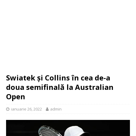
Swiatek și Collins în cea de-a
doua semifinală la Australian
Open
ianuarie 26, 2022
admin