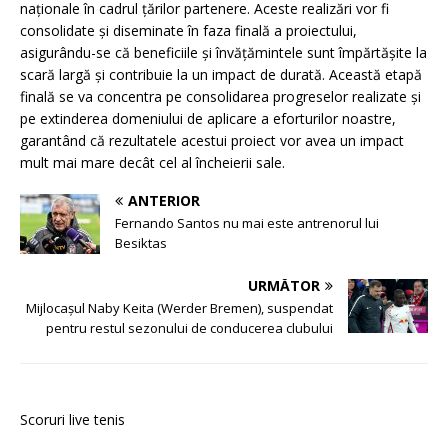
naționale în cadrul țărilor partenere. Aceste realizări vor fi
consolidate și diseminate în faza finală a proiectului,
asigurându-se că beneficiile și învățămintele sunt împărtășite la
scară largă și contribuie la un impact de durată. Această etapă
finală se va concentra pe consolidarea progreselor realizate și
pe extinderea domeniului de aplicare a eforturilor noastre,
garantând că rezultatele acestui proiect vor avea un impact
mult mai mare decât cel al încheierii sale.
ANTERIOR
Fernando Santos nu mai este antrenorul lui
Besiktas
URMĂTOR
Mijlocaşul Naby Keita (Werder Bremen), suspendat
pentru restul sezonului de conducerea clubului
Scoruri live tenis