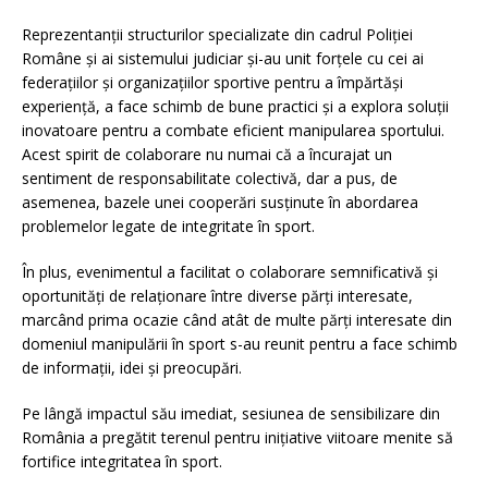
Reprezentanții structurilor specializate din cadrul Poliției
Române și ai sistemului judiciar și-au unit forțele cu cei ai
federațiilor și organizațiilor sportive pentru a împărtăși
experiență, a face schimb de bune practici și a explora soluții
inovatoare pentru a combate eficient manipularea sportului.
Acest spirit de colaborare nu numai că a încurajat un
sentiment de responsabilitate colectivă, dar a pus, de
asemenea, bazele unei cooperări susținute în abordarea
problemelor legate de integritate în sport.
În plus, evenimentul a facilitat o colaborare semnificativă și
oportunități de relaționare între diverse părți interesate,
marcând prima ocazie când atât de multe părți interesate din
domeniul manipulării în sport s-au reunit pentru a face schimb
de informații, idei și preocupări.
Pe lângă impactul său imediat, sesiunea de sensibilizare din
România a pregătit terenul pentru inițiative viitoare menite să
fortifice integritatea în sport.