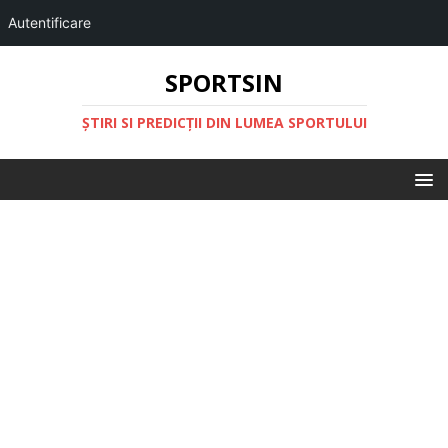
Autentificare
SPORTSIN
ŞTIRI SI PREDICŢII DIN LUMEA SPORTULUI