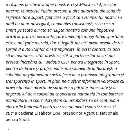
a răspuns pozitiv invitației noastre, ci și Ministerul Afacerilor
Interne, Ministerul Public, precum și alte autorități din zona de
reglementare-suport, fapt care a făcut ca evenimentul nostru să
aibă nu doar anvergură, ci mai ales consistență, ceea ce s-a
simțit pe toată durata sa. L
upta noastră comună împotriva
oricăror practici necinstite, care amenință integritatea sportului,
este o obligație morală, dar și legală, iar aici avem nevoie de tot
sprijinul autorităților direct implicate. În acest context, aș dori
să le mulțumesc atât acestora, cât și partenerilor noștri din
proiect, începând cu
Fundația CSCF pentru Integritate în Sport
,
pentru dedicare și profesionalism.
Sesiunea de la București a
subliniat angajamentul nostru ferm de a promova integritatea și
transparența în sport. În plus, ne-a oferit informații valoroase cu
privire la noile direcții de sprijinire a părților interesate și la
imperativul de a consolida cooperarea națională în combaterea
manipulării în sport. Așteptăm cu nerăbdare să ne continuăm
eforturile împreună pentru a crea un mediu sportiv corect și
etic”
a declarat Elisabeta Lipă, președinta Agenției Naționale
pentru Sport.