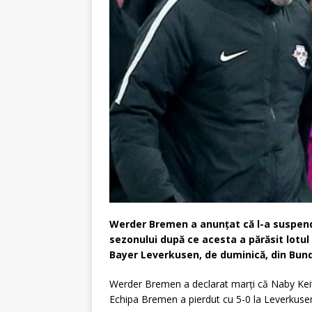
Werder Bremen a anunţat că l-a suspend
sezonului după ce acesta a părăsit lotul 
Bayer Leverkusen, de duminică, din Bund
Werder Bremen a declarat marţi că Naby Keita
Echipa Bremen a pierdut cu 5-0 la Leverkusen, 