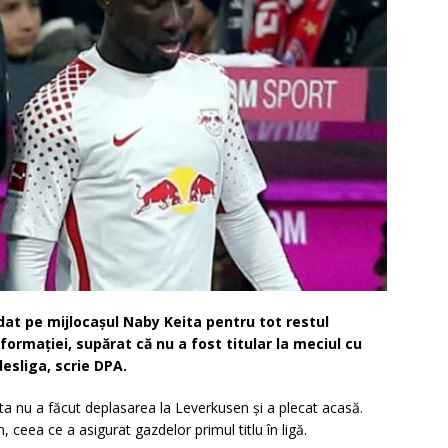
at pe mijlocaşul Naby Keita pentru tot restul
formaţiei, supărat că nu a fost titular la meciul cu
esliga, scrie DPA.
 nu a făcut deplasarea la Leverkusen şi a plecat acasă.
ceea ce a asigurat gazdelor primul titlu în ligă.