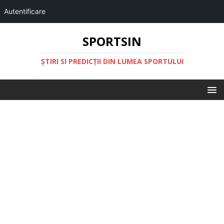
Autentificare
SPORTSIN
ŞTIRI SI PREDICŢII DIN LUMEA SPORTULUI