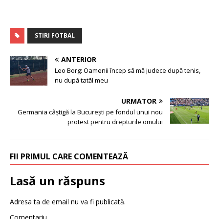
STIRI FOTBAL
ANTERIOR
Leo Borg: Oamenii încep să mă judece după tenis,
nu după tatăl meu
URMĂTOR
Germania câștigă la București pe fondul unui nou
protest pentru drepturile omului
FII PRIMUL CARE COMENTEAZĂ
Lasă un răspuns
Adresa ta de email nu va fi publicată.
Comentariu