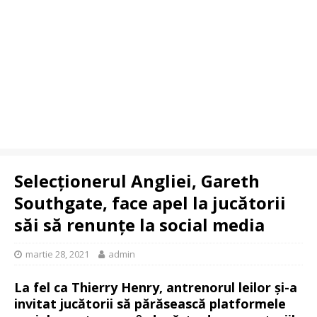
Selecționerul Angliei, Gareth
Southgate, face apel la jucătorii
săi să renunțe la social media
martie 28, 2021
admin
La fel ca Thierry Henry, antrenorul leilor și-a
invitat jucătorii să părăsească platformele