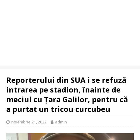
Reporterului din SUA i se refuză
intrarea pe stadion, înainte de
meciul cu Țara Galilor, pentru că
a purtat un tricou curcubeu
noiembrie 21, 2022
admin