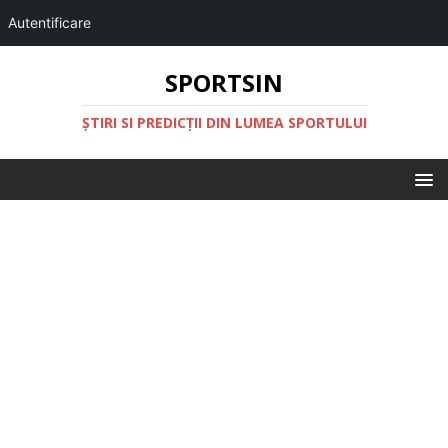
Autentificare
SPORTSIN
ŞTIRI SI PREDICŢII DIN LUMEA SPORTULUI