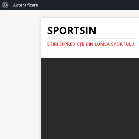
Autentificare
SPORTSIN
ŞTIRI SI PREDICŢII DIN LUMEA SPORTULUI