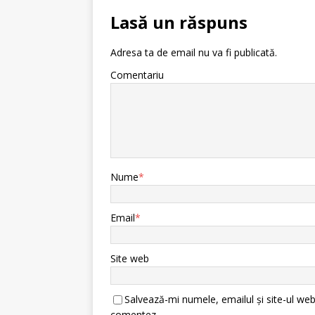
Lasă un răspuns
Adresa ta de email nu va fi publicată.
Comentariu
Nume
*
Email
*
Site web
Salvează-mi numele, emailul și site-ul web
comentez.