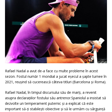
Rafael Nadal a avut de-a face cu multe probleme în acest
sezon. Fostul număr 1 mondial a jucat eșecul a șapte turnee în
2021, reușind să cucerească câteva titluri (Barcelona și Roma).
Rafael Nadal, în timpul discursului său de marți, a revenit
asupra declarațiilor fostului său antrenor.Spaniolul a insistat să
dezvolte un temperament puternic și a explicat că este
important să-ți stabilești obiective și să le urmăm cu sârguință