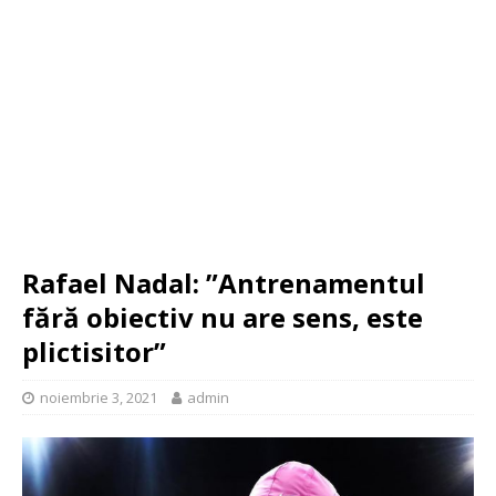
Rafael Nadal: ”Antrenamentul
fără obiectiv nu are sens, este
plictisitor”
noiembrie 3, 2021
admin