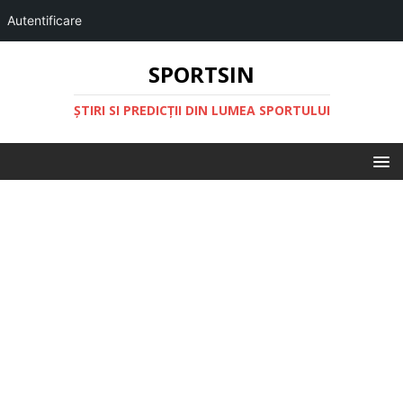
Autentificare
SPORTSIN
ŞTIRI SI PREDICŢII DIN LUMEA SPORTULUI