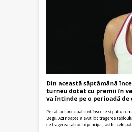
Din această săptămână înce
turneu dotat cu premii în val
va întinde pe o perioadă de
Pe tabloul principal sunt înscrise și patru ro
Begu. Azi noapte a avut loc tragerea tabloului
de tragerea tabloului principal, astfel cele pa