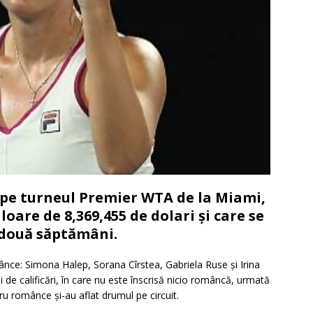
pe turneul Premier WTA de la Miami,
oare de 8,369,455 de dolari și care se
 două săptămâni.
mânce: Simona Halep, Sorana Cîrstea, Gabriela Ruse și Irina
 de calificări, în care nu este înscrisă nicio româncă, urmată
tru românce și-au aflat drumul pe circuit.