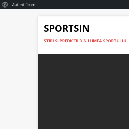
Autentificare
SPORTSIN
ŞTIRI SI PREDICŢII DIN LUMEA SPORTULUI