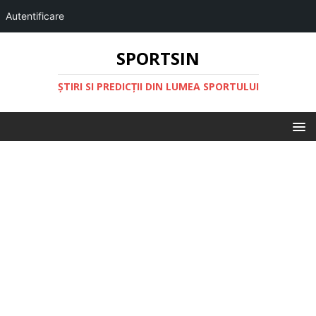
Autentificare
SPORTSIN
ŞTIRI SI PREDICŢII DIN LUMEA SPORTULUI