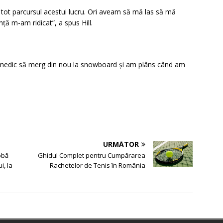
tot parcursul acestui lucru. Ori aveam să mă las să mă
nță m-am ridicat”, a spus Hill.
 medic să merg din nou la snowboard și am plâns când am
URMĂTOR
obă
Ghidul Complet pentru Cumpărarea
i, la
Rachetelor de Tenis în România