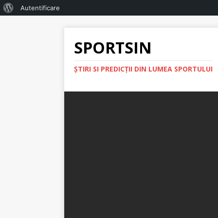
Autentificare
SPORTSIN
ŞTIRI SI PREDICŢII DIN LUMEA SPORTULUI