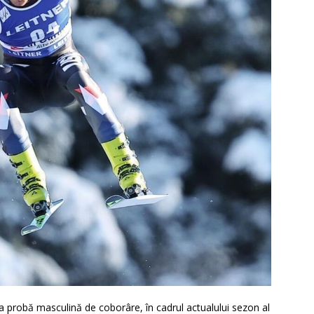
a probă masculină de coborâre, în cadrul actualului sezon al