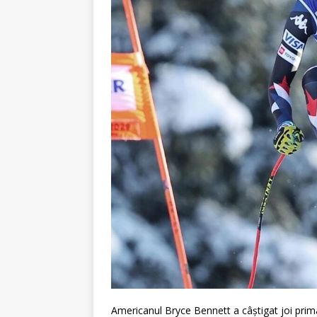
Americanul Bryce Bennett a câştigat joi prim