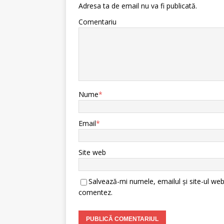
Adresa ta de email nu va fi publicată.
Comentariu
Nume
*
Email
*
Site web
Salvează-mi numele, emailul și site-ul web
comentez.