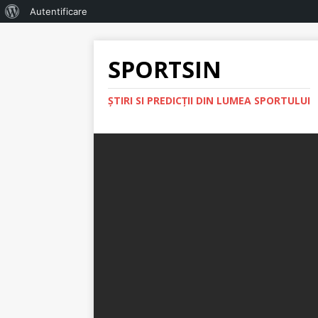
Autentificare
SPORTSIN
ŞTIRI SI PREDICŢII DIN LUMEA SPORTULUI