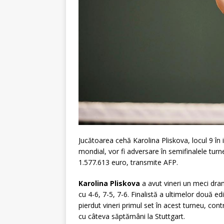
Jucătoarea cehă Karolina Pliskova, locul 9 în 
mondial, vor fi adversare în semifinalele tur
1.577.613 euro, transmite AFP.
Karolina Pliskova
a avut vineri un meci dra
cu 4-6, 7-5, 7-6. Finalistă a ultimelor două e
pierdut vineri primul set în acest turneu, con
cu câteva săptămâni la Stuttgart.