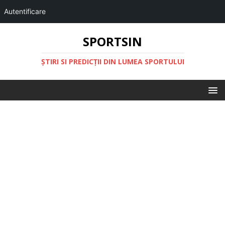
Autentificare
SPORTSIN
ŞTIRI SI PREDICŢII DIN LUMEA SPORTULUI