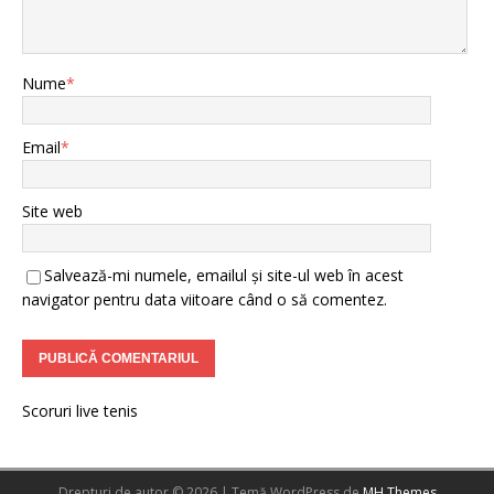
Nume
*
Email
*
Site web
Salvează-mi numele, emailul și site-ul web în acest
navigator pentru data viitoare când o să comentez.
Scoruri live tenis
Drepturi de autor © 2026 | Temă WordPress de
MH Themes