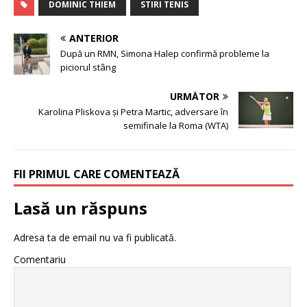
DOMINIC THIEM
STIRI TENIS
ANTERIOR
După un RMN, Simona Halep confirmă probleme la
piciorul stâng
URMĂTOR
Karolina Pliskova şi Petra Martic, adversare în
semifinale la Roma (WTA)
FII PRIMUL CARE COMENTEAZĂ
Lasă un răspuns
Adresa ta de email nu va fi publicată.
Comentariu