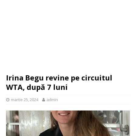
Irina Begu revine pe circuitul
WTA, după 7 luni
martie 25, 2024
admin