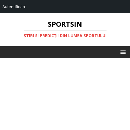
Autentificare
SPORTSIN
ŞTIRI SI PREDICŢII DIN LUMEA SPORTULUI