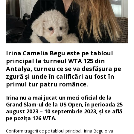
Irina Camelia Begu este pe tabloul
principal la turneul WTA 125 din
Antalya, turneu ce se va desfășura pe
zgură și unde în calificări au fost în
primul tur patru românce.
Irina nu a mai jucat un meci oficial de la
Grand Slam-ul de la US Open, în perioada 25
august 2023 – 10 septembrie 2023, și se află
pe pozița 126 WTA.
Conform tragerii de pe tabloul principal, Irina Begu o va