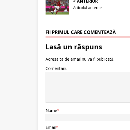
ANTERIOR
Articolul anterior
FII PRIMUL CARE COMENTEAZĂ
Lasă un răspuns
Adresa ta de email nu va fi publicată.
Comentariu
Nume
*
Email
*