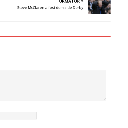
URMĂTOR
Steve McClaren a fost demis de Derby