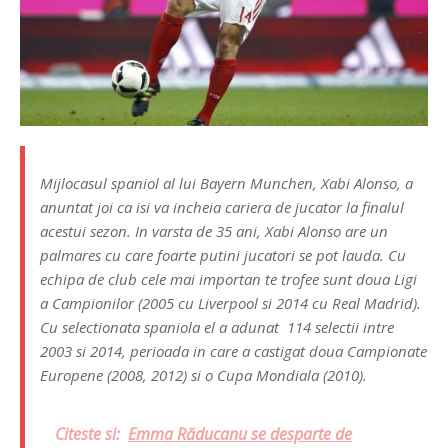
Mijlocasul spaniol al lui Bayern Munchen, Xabi Alonso, a
anuntat joi ca isi va incheia cariera de jucator la finalul
acestui sezon. In varsta de 35 ani, Xabi Alonso are un
palmares cu care foarte putini jucatori se pot lauda. Cu
echipa de club cele mai importan te trofee sunt doua Ligi
a Campionilor (2005 cu Liverpool si 2014 cu Real Madrid).
Cu selectionata spaniola el a adunat 114 selectii intre
2003 si 2014, perioada in care a castigat doua Campionate
Europene (2008, 2012) si o Cupa Mondiala (2010).
Citeste si:
Emma Răducanu se desparte de