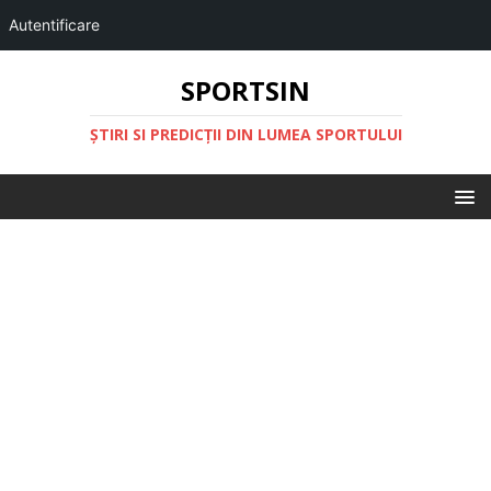
Autentificare
SPORTSIN
ŞTIRI SI PREDICŢII DIN LUMEA SPORTULUI