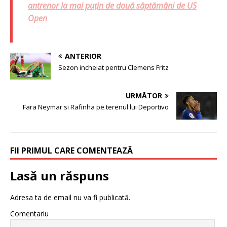
antrenor la mai puțin de două săptămâni de US
Open
ANTERIOR
Sezon incheiat pentru Clemens Fritz
URMĂTOR
Fara Neymar si Rafinha pe terenul lui Deportivo
FII PRIMUL CARE COMENTEAZĂ
Lasă un răspuns
Adresa ta de email nu va fi publicată.
Comentariu