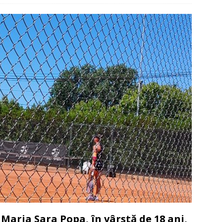
Maria Sara Popa, în vârstă de 18 ani,