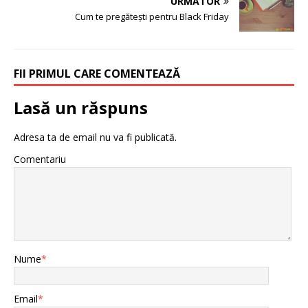
URMĂTOR
Cum te pregătești pentru Black Friday
FII PRIMUL CARE COMENTEAZĂ
Lasă un răspuns
Adresa ta de email nu va fi publicată.
Comentariu
Nume
*
Email
*