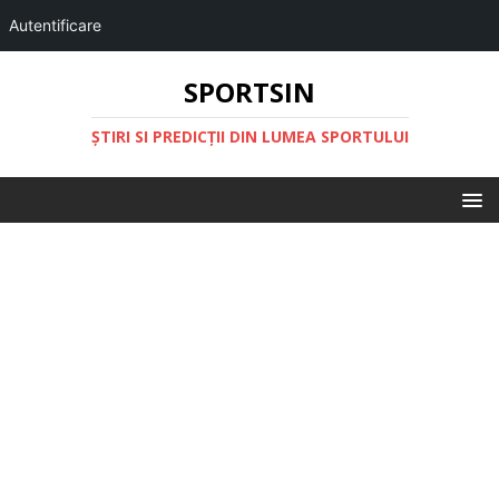
Autentificare
SPORTSIN
ŞTIRI SI PREDICŢII DIN LUMEA SPORTULUI