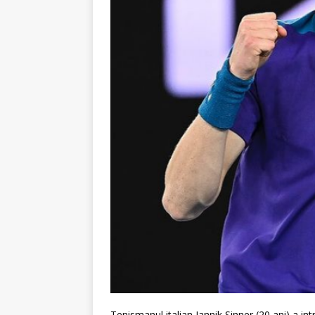
Tenismanul italian Jannik Sinner (20 ani) a in