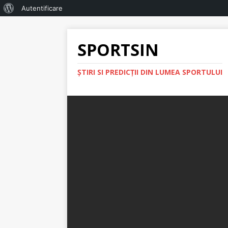
Autentificare
SPORTSIN
ŞTIRI SI PREDICŢII DIN LUMEA SPORTULUI