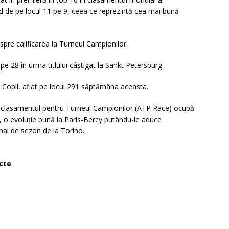
ând de pe locul 11 pe 9, ceea ce reprezintă cea mai bună
pre calificarea la Turneul Campionilor.
pe 28 în urma titlului câştigat la Sankt Petersburg.
Copil, aflat pe locul 291 săptămâna aceasta.
în clasamentul pentru Turneul Campionilor (ATP Race) ocupă
 o evoluţie bună la Paris-Bercy putându-le aduce
inal de sezon de la Torino.
ncte