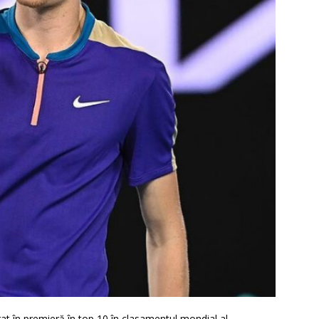
trat în premieră în top 10 în clasamentul mondial al