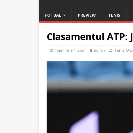
FOTBAL
PREVIEW
TENIS
Clasamentul ATP: J
noiembrie 1, 2021
admin
Tenis
,
Ulti