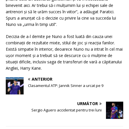
binevenit aici. Ar trebui să-i mulțumim lui și echipei sale de
antrenori și să le urăm succes în viitor”, a adăugat Paratici.
Spurs a anunțat că o decizie cu privire la cine va succeda lui
Nuno va „urma în timp util”.
Decizia de a-l demite pe Nuno a fost luată din cauza unei
combinații de rezultate mixte, stilul de joc și reacția fanilor.
Există simpatie în interior, deoarece Nuno nu a intrat în cel mai
ușor moment și a trebuit să se descurce cu o mulțime de
situații dificile, inclusiv saga de transferuri de vară a căpitanului
Angliei, Harry Kane.
ANTERIOR
Clasamentul ATP: Jannik Sinner a urcat pe 9
URMĂTOR
Sergio Aguero accidentat pentru trei luni