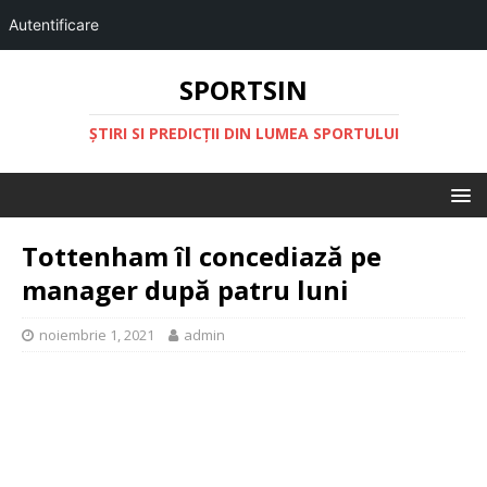
Autentificare
SPORTSIN
ŞTIRI SI PREDICŢII DIN LUMEA SPORTULUI
Tottenham îl concediază pe
manager după patru luni
noiembrie 1, 2021
admin