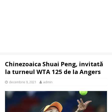
Chinezoaica Shuai Peng, invitată
la turneul WTA 125 de la Angers
decembrie 9, 2021
admin