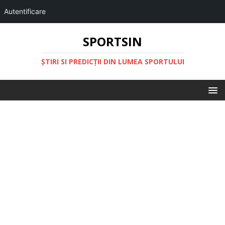
Autentificare
SPORTSIN
ŞTIRI SI PREDICŢII DIN LUMEA SPORTULUI