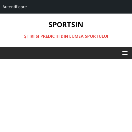
Autentificare
SPORTSIN
ŞTIRI SI PREDICŢII DIN LUMEA SPORTULUI