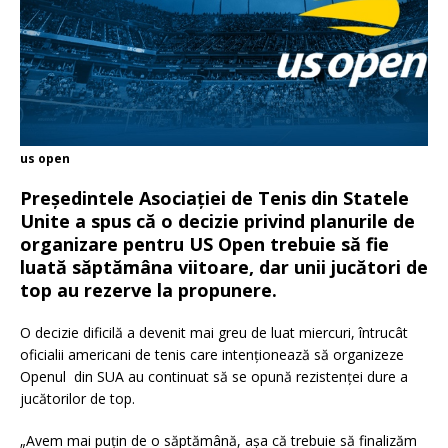
us open
Președintele Asociației de Tenis din Statele
Unite a spus că o decizie privind planurile de
organizare pentru US Open trebuie să fie
luată săptămâna viitoare, dar unii jucători de
top au rezerve la propunere.
O decizie dificilă a devenit mai greu de luat miercuri, întrucât
oficialii americani de tenis care intenționează să organizeze
Openul din SUA au continuat să se opună rezistenței dure a
jucătorilor de top.
„Avem mai puțin de o săptămână, așa că trebuie să finalizăm