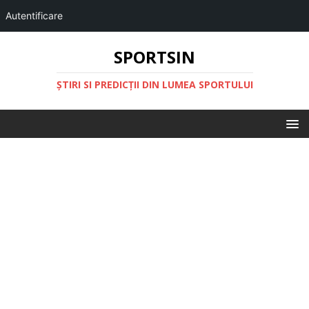
Autentificare
SPORTSIN
ŞTIRI SI PREDICŢII DIN LUMEA SPORTULUI