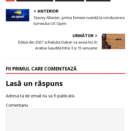
ANTERIOR
Stacey Allaster, prima femeie numită la conducerea
turneului US Open
URMĂTOR
Ediţia din 2021 a Raliului Dakar va avea loc în
Arabia Saudită între 3 şi 15 ianuarie
FII PRIMUL CARE COMENTEAZĂ
Lasă un răspuns
Adresa ta de email nu va fi publicată.
Comentariu