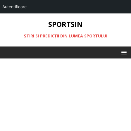
Autentificare
SPORTSIN
ŞTIRI SI PREDICŢII DIN LUMEA SPORTULUI