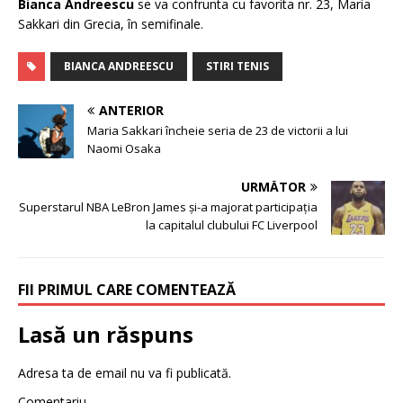
Bianca Andreescu
se va confrunta cu favorita nr. 23, Maria
Sakkari din Grecia, în semifinale.
BIANCA ANDREESCU
STIRI TENIS
ANTERIOR
Maria Sakkari încheie seria de 23 de victorii a lui
Naomi Osaka
URMĂTOR
Superstarul NBA LeBron James şi-a majorat participaţia
la capitalul clubului FC Liverpool
FII PRIMUL CARE COMENTEAZĂ
Lasă un răspuns
Adresa ta de email nu va fi publicată.
Comentariu