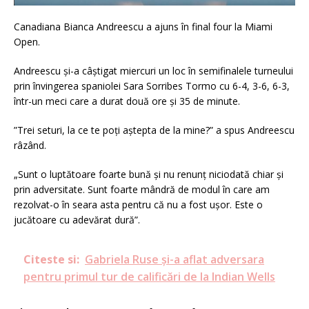
Canadiana Bianca Andreescu a ajuns în final four la Miami
Open.
Andreescu și-a câștigat miercuri un loc în semifinalele turneului
prin învingerea spaniolei Sara Sorribes Tormo cu 6-4, 3-6, 6-3,
într-un meci care a durat două ore și 35 de minute.
”Trei seturi, la ce te poți aștepta de la mine?” a spus Andreescu
râzând.
„Sunt o luptătoare foarte bună și nu renunț niciodată chiar și
prin adversitate. Sunt foarte mândră de modul în care am
rezolvat-o în seara asta pentru că nu a fost ușor. Este o
jucătoare cu adevărat dură”.
Citeste si:
Gabriela Ruse și-a aflat adversara
pentru primul tur de calificări de la Indian Wells