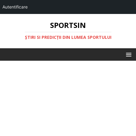
Autentificare
SPORTSIN
ŞTIRI SI PREDICŢII DIN LUMEA SPORTULUI