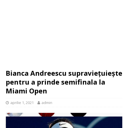
Bianca Andreescu supraviețuiește
pentru a prinde semifinala la
Miami Open
aprilie 1, 2021
admin