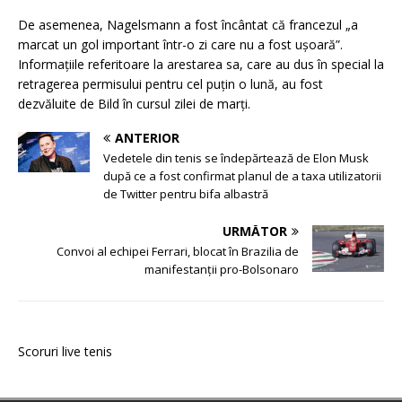
De asemenea, Nagelsmann a fost încântat că francezul „a
marcat un gol important într-o zi care nu a fost ușoară”.
Informațiile referitoare la arestarea sa, care au dus în special la
retragerea permisului pentru cel puțin o lună, au fost
dezvăluite de Bild în cursul zilei de marți.
ANTERIOR
Vedetele din tenis se îndepărtează de Elon Musk
după ce a fost confirmat planul de a taxa utilizatorii
de Twitter pentru bifa albastră
URMĂTOR
Convoi al echipei Ferrari, blocat în Brazilia de
manifestanţii pro-Bolsonaro
Scoruri live tenis