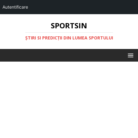
Autentificare
SPORTSIN
ŞTIRI SI PREDICŢII DIN LUMEA SPORTULUI