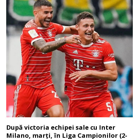
După victoria echipei sale cu Inter
Milano, marți, în Liga Campionilor (2-