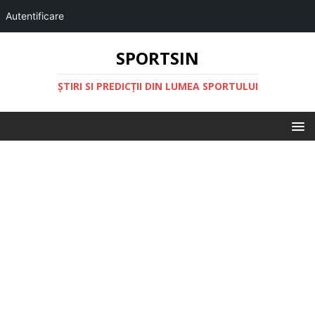
Autentificare
SPORTSIN
ŞTIRI SI PREDICŢII DIN LUMEA SPORTULUI