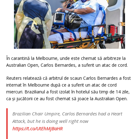
În carantină la Melbourne, unde este chemat să arbitreze la
Australian Open, Carlos Bernardes, a suferit un atac de cord.
Reuters relatează că arbitrul de scaun Carlos Bernardes a fost
internat în Melbourne după ce a suferit un atac de cord
miercuri.
Brazilianul a fost izolat în hotelul său timp de 14 zile,
ca și jucătorii ce au fost chemat să joace la Australian Open.
Brazilian Chair Umpire, Carlos Bernardes had a Heart
Attack, but he is doing well right now
https://t.co/UtEhMjBaHR