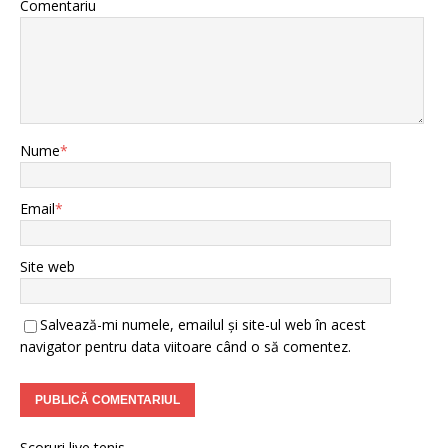
Comentariu
Nume
*
Email
*
Site web
Salvează-mi numele, emailul și site-ul web în acest
navigator pentru data viitoare când o să comentez.
Scoruri live tenis