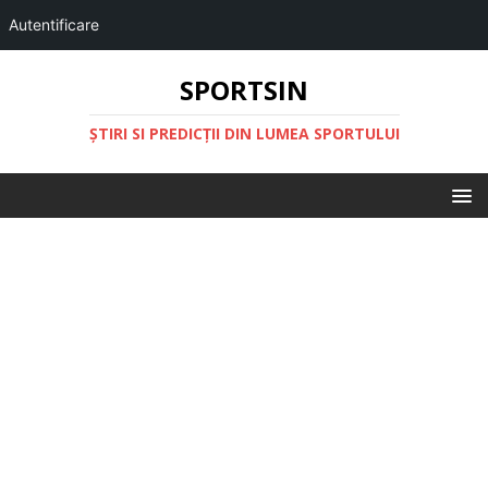
Autentificare
SPORTSIN
ŞTIRI SI PREDICŢII DIN LUMEA SPORTULUI