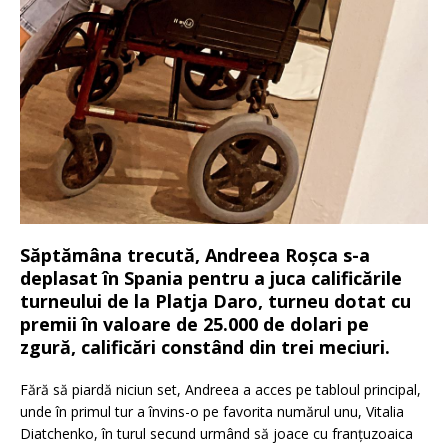
Săptămâna trecută, Andreea Roșca s-a
deplasat în Spania pentru a juca calificările
turneului de la Platja Daro, turneu dotat cu
premii în valoare de 25.000 de dolari pe
zgură, calificări constând din trei meciuri.
Fără să piardă niciun set, Andreea a acces pe tabloul principal,
unde în primul tur a învins-o pe favorita numărul unu, Vitalia
Diatchenko, în turul secund urmând să joace cu franțuzoaica