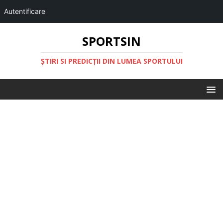
Autentificare
SPORTSIN
ŞTIRI SI PREDICŢII DIN LUMEA SPORTULUI