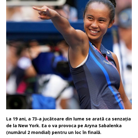
La 19 ani, a
73-a jucătoare din lume se arată ca senzația
de la New York. Ea o va provoca pe Aryna Sabalenka
(numărul 2 mondial) pentru un loc în finală.