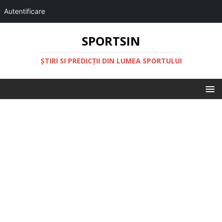
Autentificare
SPORTSIN
ŞTIRI SI PREDICŢII DIN LUMEA SPORTULUI