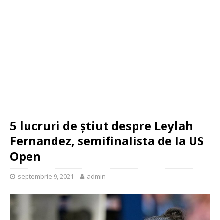
5 lucruri de știut despre Leylah
Fernandez, semifinalista de la US
Open
septembrie 9, 2021
admin