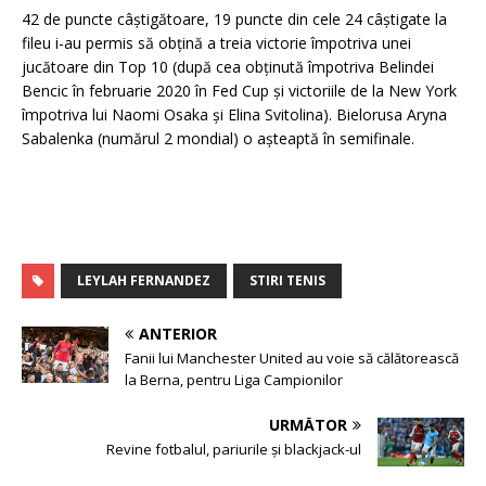
42 de puncte câștigătoare, 19 puncte din cele 24 câștigate la
fileu i-au permis să obțină a treia victorie împotriva unei
jucătoare din Top 10 (după cea obținută împotriva Belindei
Bencic în februarie 2020 în Fed Cup și victoriile de la New York
împotriva lui Naomi Osaka și Elina Svitolina). Bielorusa Aryna
Sabalenka (numărul 2 mondial) o așteaptă în semifinale.
LEYLAH FERNANDEZ
STIRI TENIS
ANTERIOR
Fanii lui Manchester United au voie să călătorească
la Berna, pentru Liga Campionilor
URMĂTOR
Revine fotbalul, pariurile și blackjack-ul