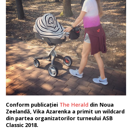
Conform publicației
The Herald
din Noua
Zeelandă, Vika Azarenka a primit un wildcard
din partea organizatorilor turneului ASB
Classic 2018.