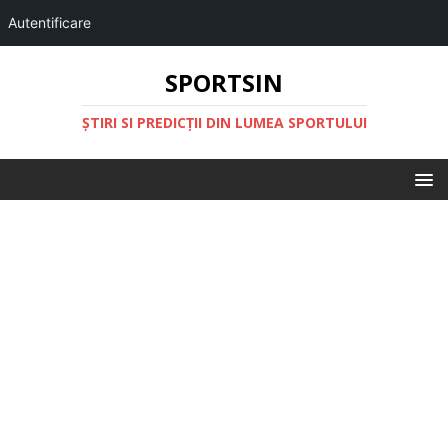
Autentificare
SPORTSIN
ŞTIRI SI PREDICŢII DIN LUMEA SPORTULUI