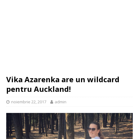
Vika Azarenka are un wildcard
pentru Auckland!
noiembrie 22, 2017
admin