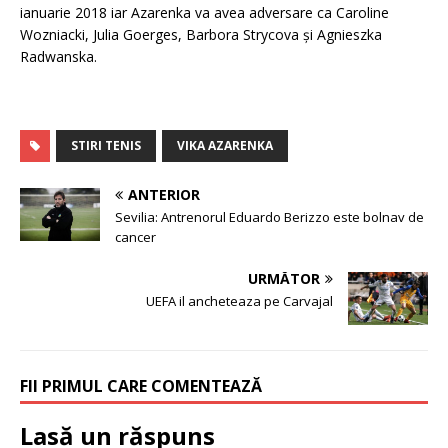
ianuarie 2018 iar Azarenka va avea adversare ca Caroline
Wozniacki, Julia Goerges, Barbora Strycova și Agnieszka
Radwanska.
STIRI TENIS
VIKA AZARENKA
ANTERIOR
Sevilia: Antrenorul Eduardo Berizzo este bolnav de
cancer
URMĂTOR
UEFA il ancheteaza pe Carvajal
FII PRIMUL CARE COMENTEAZĂ
Lasă un răspuns