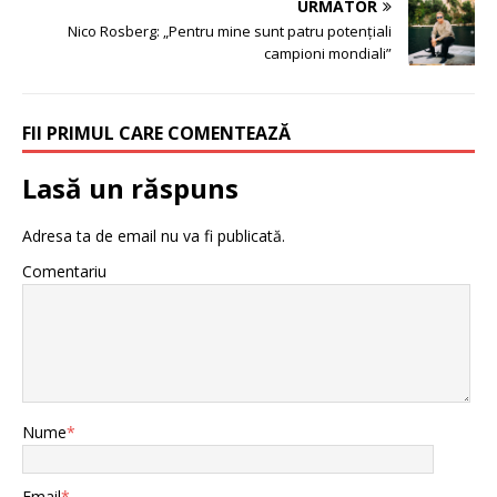
URMĂTOR
Nico Rosberg: „Pentru mine sunt patru potențiali
campioni mondiali”
FII PRIMUL CARE COMENTEAZĂ
Lasă un răspuns
Adresa ta de email nu va fi publicată.
Comentariu
Nume
*
Email
*