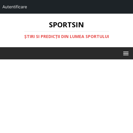
Autentificare
SPORTSIN
ŞTIRI SI PREDICŢII DIN LUMEA SPORTULUI